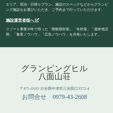
エリア、宿泊・日帰りプラン、施設のスペックなどからグランピ
ング施設をお選びいただき、ご予約まで行っていただけます。
施設運営者様へ
リゾート事業30年で培った「閑散期対策」「冬対策」「遊休地活
用」「集客ノウハウ」「広告ノウハウ」を共有いたします。
グランピングヒル
八面山荘
〒871-0103 大分県中津市三光田口3572-4
お問合せ
0979-43-2608