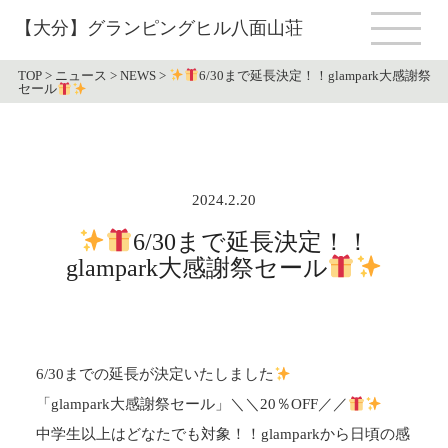
【大分】グランピングヒル八面山荘
TOP
>
ニュース
>
NEWS
>
6/30まで延長決定！！glampark大感謝祭
セール
2024.2.20
6/30まで延長決定！！
glampark大感謝祭セール
6/30までの延長が決定いたしました
「glampark大感謝祭セール」＼＼20％OFF／／
中学生以上はどなたでも対象！！glamparkから日頃の感