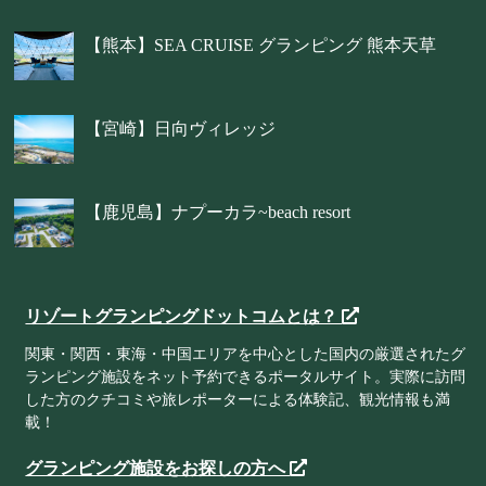
【熊本】SEA CRUISE グランピング 熊本天草
【宮崎】日向ヴィレッジ
【鹿児島】ナプーカラ~beach resort
リゾートグランピングドットコムとは？
関東・関西・東海・中国エリアを中心とした国内の厳選されたグ
ランピング施設をネット予約できるポータルサイト。実際に訪問
した方のクチコミや旅レポーターによる体験記、観光情報も満
載！
グランピング施設をお探しの方へ