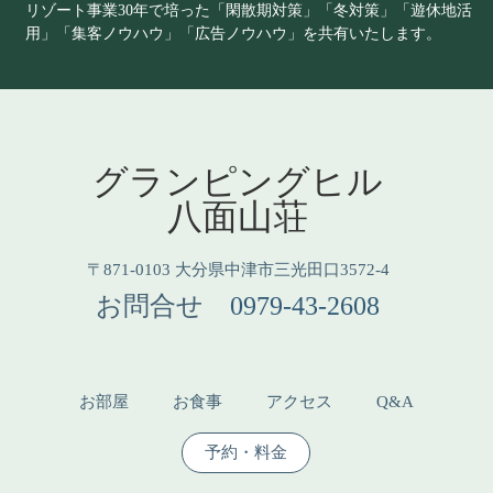
リゾート事業30年で培った「閑散期対策」「冬対策」「遊休地活
用」「集客ノウハウ」「広告ノウハウ」を共有いたします。
グランピングヒル
八面山荘
〒871-0103 大分県中津市三光田口3572-4
お問合せ
0979-43-2608
お部屋
お食事
アクセス
Q&A
予約・料金