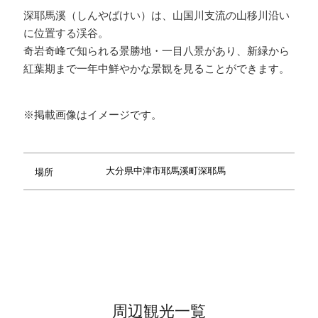
深耶馬溪（しんやばけい）は、山国川支流の山移川沿い
に位置する渓谷。
奇岩奇峰で知られる景勝地・一目八景があり、新緑から
紅葉期まで一年中鮮やかな景観を見ることができます。
※掲載画像はイメージです。
大分県中津市耶馬溪町深耶馬
場所
周辺観光一覧