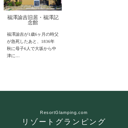
福澤諭吉旧居・福澤記
念館
福澤諭吉が1歳6ヶ月の時父
が急死したあと、1836年
秋に母子6人で大坂から中
津に…
ResortGlamping.com
リゾートグランピング